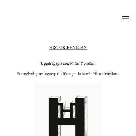
HISTORIEHYLLAN
Uppdragsgivare:
Natur & Kultur.
Formgivning av logotyp till förlagets bokserie Historiehyllan.