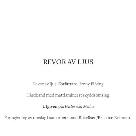
REVOR AV LJUS
Revor av ljus:
Författare:
Jenny Elfving
Hårdband med mattlaminerat skyddsomslag.
Utgiven på
:
Historiska Media
Formgivning av omslag i samarbete med Bokväsen/Beatrice Bohman.